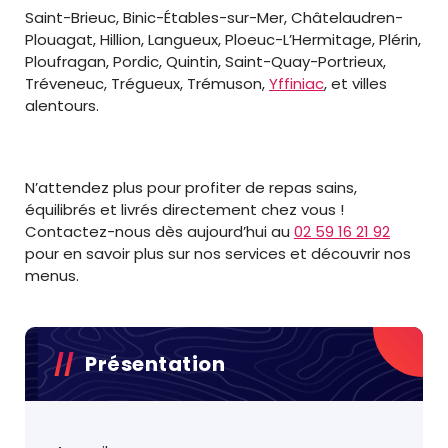
Saint-Brieuc, Binic-Étables-sur-Mer, Châtelaudren-
Plouagat, Hillion, Langueux, Ploeuc-L’Hermitage, Plérin,
Ploufragan, Pordic, Quintin, Saint-Quay-Portrieux,
Tréveneuc, Trégueux, Trémuson,
Yffiniac
, et villes
alentours.
N’attendez plus pour profiter de repas sains,
équilibrés et livrés directement chez vous !
Contactez-nous dès aujourd’hui au
02 59 16 21 92
pour en savoir plus sur nos services et découvrir nos
menus.
Présentation