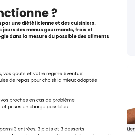
ctionne ?
ar une diététicienne et des cuisiniers.
es jours des menus gourmands, frais et
légie dans la mesure du possible des aliments
, vos goûts et votre régime éventuel
ules de repas pour choisir la mieux adaptée
r vos proches en cas de problème
 et prises en charge possibles
rmi 3 entrées, 3 plats et 3 desserts
Lie