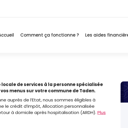
Accueil
Comment ça fonctionne ?
Les aides financièr
 locale de services à la personne spécialisée
ns vos menus sur votre commune de Taden.
nne auprès de l’Etat, nous sommes éligibles à
 le crédit d’impôt, Allocation personnalisée
tour à domicile après hospitalisation (ARDH).
Plus