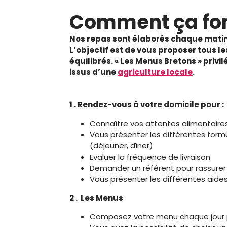
Comment ça fon
Nos repas sont élaborés chaque matin p
L’objectif est de vous proposer tous l
équilibrés. «
Les Menus Bretons » privi
issus d’une
agriculture locale
.
1 . Rendez-vous à votre domicile pour :
Connaître vos attentes alimentaires
Vous présenter les différentes form
(déjeuner, dîner)
Evaluer la fréquence de livraison
Demander un référent pour rassure
Vous présenter les différentes aides
2 . Les Menus
Composez votre menu chaque jour pa