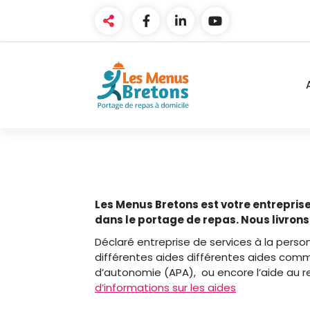
Aller
au
contenu
Portage de repas en Bretagne
Les Menus Bretons est votre entreprise
dans le portage de repas. Nous livro
Déclaré entreprise de services à la perso
différentes aides différentes aides comme
d’autonomie (APA), ou encore l’aide au re
d’informations sur les aides